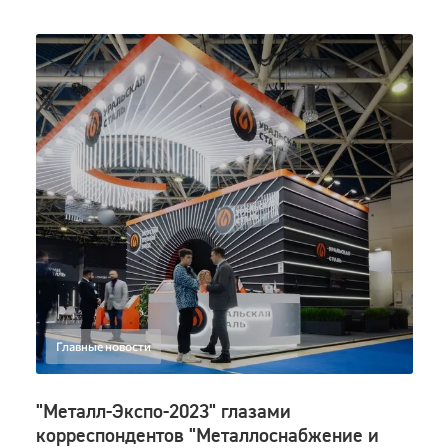
Все сайты
Обратная связь
+7 (495) 988-06-86
Главные новости
"Металл-Экспо-2023" глазами
корреспондентов "Металлоснабжение и