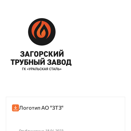
Логотип АО "ЗТЗ"