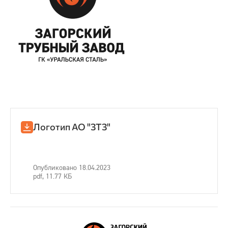
Логотип АО "ЗТЗ"
Опубликовано 18.04.2023
pdf, 11.77 КБ