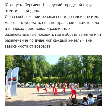
31 августа Сергиево-Посадский городской округ
Все сайты
отметил свой день.
Обратная связь
Из-за соображений безопасности праздник не имел
массового формата, но в центральной части города
+7 (495) 988-06-86
и в парках действовали различные
развлекательные локации, где выбрать занятие или
развлечение по душе мог каждый житель - вне
зависимости от возраста.