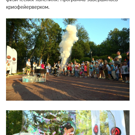
криофейерверком.