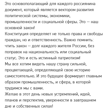
Это основополагающий для каждого россиянина
Все сайты
документ, который является вектором развития
политической системы, экономики,
Обратная связь
промышленности и социальной сферы. Это — наш
+7 (495) 988-06-86
основной закон!
Конституция определяет не только права и свободы
граждан, но и ответственность. Важно помнить:
чтить закон — долг каждого жителя России, без
поправок на национальность или социальный
статус. Это и есть истинный патриотизм!
Мы все хотим видеть нашу страну сильной,
процветающей, определяющей свою историю
самостоятельно. И это будущее формирует главным
образом промышленность, и сфера, в которой
трудимся мы с вами.
Желаю в этот день новых устремлений, идей,
планов и перспектив, уверенности в завтрашнем
дне и собственных силах!