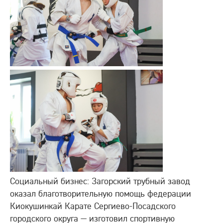
Все сайты
Обратная связь
+7 (495) 988-06-86
Социальный бизнес: Загорский трубный завод
оказал благотворительную помощь федерации
Киокушинкай Карате Сергиево-Посадского
городского округа — изготовил спортивную