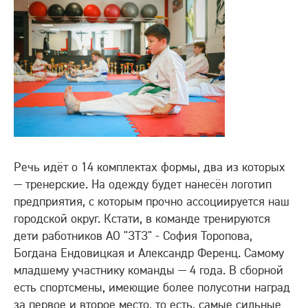
Речь идёт о 14 комплектах формы, два из которых
— тренерские. На одежду будет нанесён логотип
предприятия, с которым прочно ассоциируется наш
городской округ. Кстати, в команде тренируются
дети работников АО "ЗТЗ" - София Торопова,
Богдана Ендовицкая и Александр Ференц. Самому
младшему участнику команды — 4 года. В сборной
есть спортсмены, имеющие более полусотни наград
за первое и второе место, то есть, самые сильные