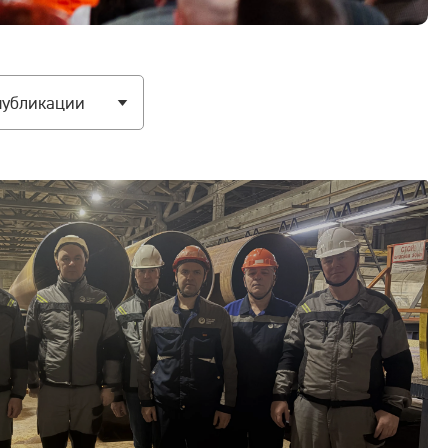
публикации
сей