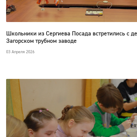
Школьники из Сергиева Посада встретились с д
Загорском трубном заводе
03 Апреля 2026