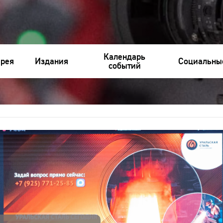
Календарь
ерея
Издания
Социальны
событий