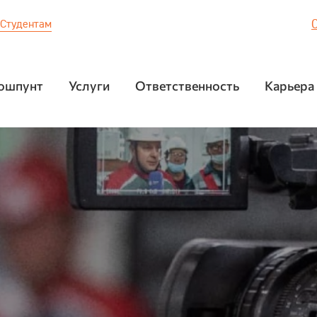
Студентам
ошпунт
Услуги
Ответственность
Карьера
И
ТИ