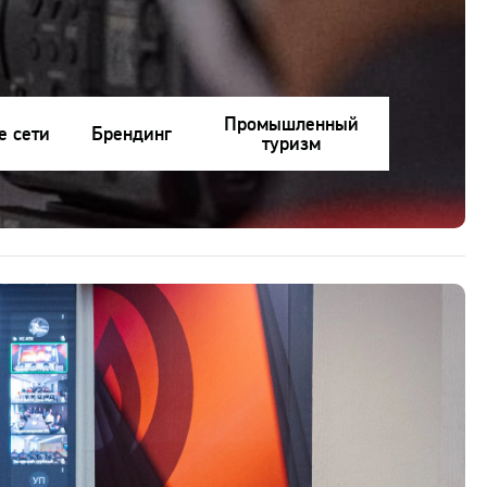
Промышленный
е сети
Брендинг
туризм